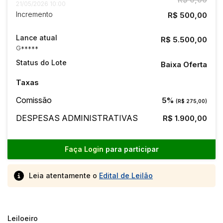
21/05/2026 10:00
Incremento
R$ 500,00
Lance atual
R$ 5.500,00
G*****
Status do Lote
Baixa Oferta
Taxas
Comissão
5%
(R$ 275,00)
DESPESAS ADMINISTRATIVAS
R$ 1.900,00
Faça Login
para participar
Leia atentamente o
Edital de Leilão
Leiloeiro