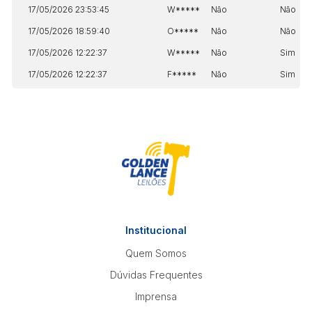
17/05/2026 23:53:45
W*****
Não
Não
17/05/2026 18:59:40
O*****
Não
Não
17/05/2026 12:22:37
W*****
Não
Sim
17/05/2026 12:22:37
F*****
Não
Sim
Institucional
Quem Somos
Dúvidas Frequentes
Imprensa