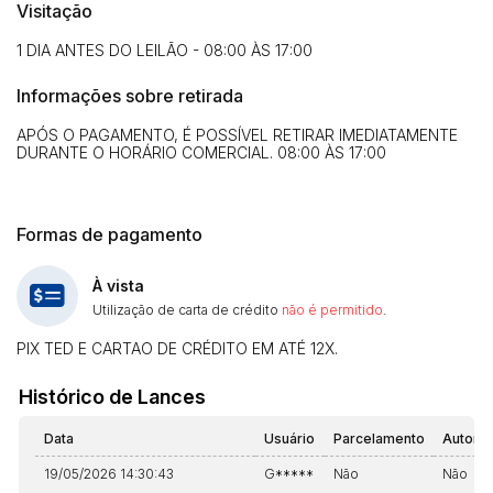
Visitação
1 DIA ANTES DO LEILÃO - 08:00 ÀS 17:00
Informações sobre retirada
APÓS O PAGAMENTO, É POSSÍVEL RETIRAR IMEDIATAMENTE
DURANTE O HORÁRIO COMERCIAL. 08:00 ÀS 17:00
Formas de pagamento
À vista
Utilização de carta de crédito
não é permitido
.
PIX TED E CARTAO DE CRÉDITO EM ATÉ 12X.
Histórico de Lances
Data
Usuário
Parcelamento
Automá
19/05/2026 14:30:43
G*****
Não
Não