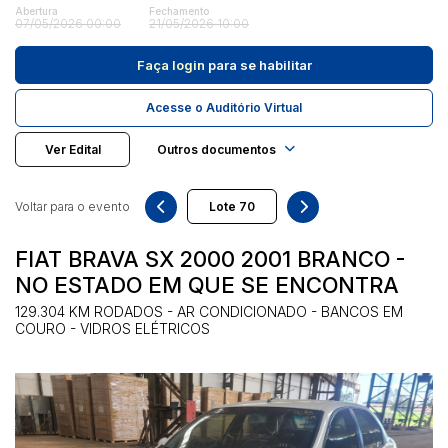
Abertura
Fechamento
07/05/2026 00:00
21/05/2026 10:00
Pesquisar
Faça login
para se habilitar
Acesse o Auditório Virtual
Ver Edital
Outros documentos
Voltar para o evento
FIAT BRAVA SX 2000 2001 BRANCO -
NO ESTADO EM QUE SE ENCONTRA
129.304 KM RODADOS - AR CONDICIONADO - BANCOS EM
COURO - VIDROS ELÉTRICOS