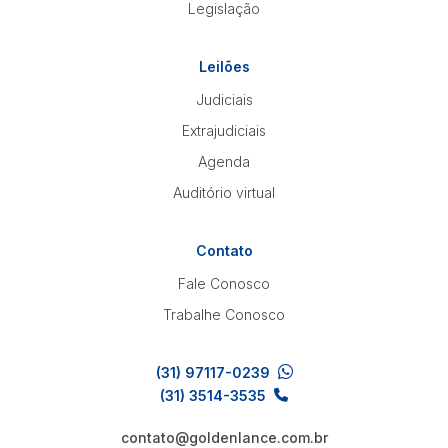
Legislação
Leilões
Judiciais
Extrajudiciais
Agenda
Auditório virtual
Contato
Fale Conosco
Trabalhe Conosco
(31) 97117-0239
(31) 3514-3535
contato@goldenlance.com.br