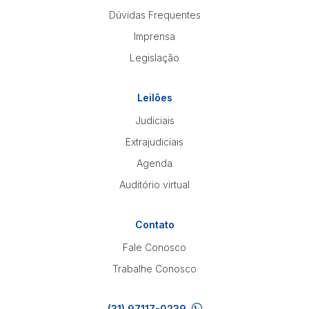
Dúvidas Frequentes
Imprensa
Pesquisar
Legislação
Leilões
Judiciais
Extrajudiciais
Agenda
Auditório virtual
Contato
Fale Conosco
Trabalhe Conosco
(31) 97117-0239