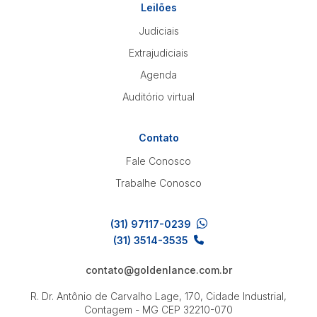
Leilões
Judiciais
Pesquisar
Extrajudiciais
Agenda
Auditório virtual
Contato
Fale Conosco
Trabalhe Conosco
(31) 97117-0239
(31) 3514-3535
contato@goldenlance.com.br
R. Dr. Antônio de Carvalho Lage, 170, Cidade Industrial,
Contagem - MG
CEP 32210-070