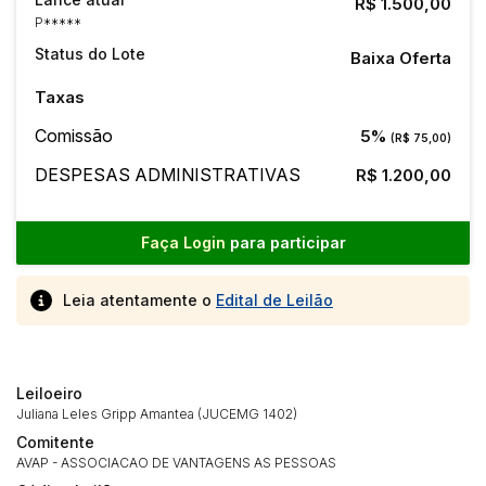
R$ 1.500,00
P*****
Status do Lote
Baixa Oferta
Taxas
Comissão
5%
(R$ 75,00)
DESPESAS ADMINISTRATIVAS
R$ 1.200,00
Faça Login
para participar
Leia atentamente o
Edital de Leilão
Leiloeiro
Juliana Leles Gripp Amantea (JUCEMG 1402)
Comitente
AVAP - ASSOCIACAO DE VANTAGENS AS PESSOAS