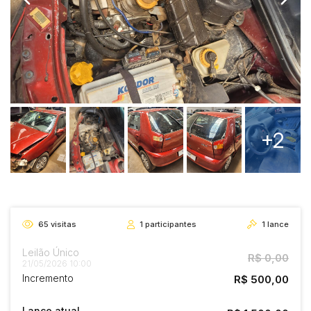
+2
65
visitas
1
participantes
1
lance
Leilão Único
R$ 0,00
21/05/2026 10:00
Incremento
R$ 500,00
Lance atual