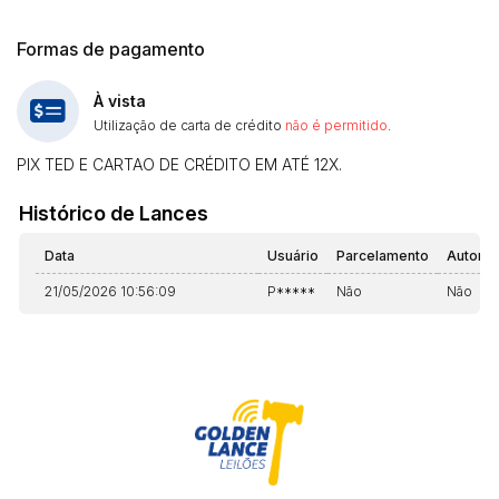
Formas de pagamento
À vista
Utilização de carta de crédito
não é permitido
.
PIX TED E CARTAO DE CRÉDITO EM ATÉ 12X.
Histórico de Lances
Data
Usuário
Parcelamento
Automá
21/05/2026 10:56:09
P*****
Não
Não