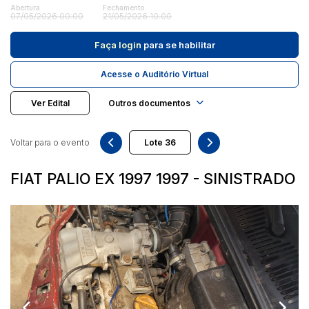
Abertura
Fechamento
07/05/2026 00:00
21/05/2026 10:00
Pesquisar
Faça login
para se habilitar
Acesse o Auditório Virtual
Ver Edital
Outros documentos
Voltar para o evento
FIAT PALIO EX 1997 1997 - SINISTRADO