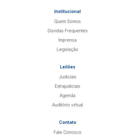
Institucional
Quem Somos
Dúvidas Frequentes
Imprensa
Legislação
Leilões
Judiciais
Extrajudiciais
Agenda
Auditório virtual
Contato
Fale Conosco