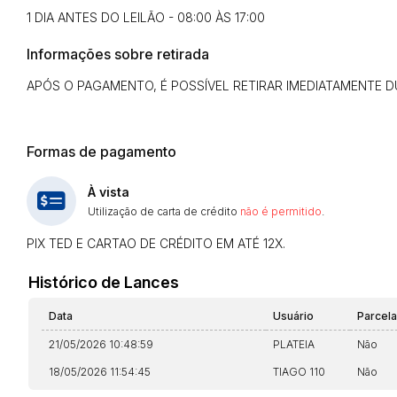
1 DIA ANTES DO LEILÃO - 08:00 ÀS 17:00
Informações sobre retirada
APÓS O PAGAMENTO, É POSSÍVEL RETIRAR IMEDIATAMENTE DU
Formas de pagamento
À vista
Utilização de carta de crédito
não é permitido
.
PIX TED E CARTAO DE CRÉDITO EM ATÉ 12X.
Histórico de Lances
Data
Usuário
Parcel
21/05/2026 10:48:59
PLATEIA
Não
18/05/2026 11:54:45
TIAGO 110
Não