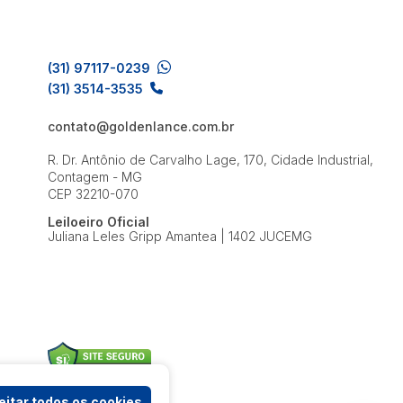
(31) 97117-0239
(31) 3514-3535
contato@goldenlance.com.br
R. Dr. Antônio de Carvalho Lage, 170, Cidade Industrial,
Contagem - MG
CEP 32210-070
Leiloeiro Oficial
Juliana Leles Gripp Amantea | 1402 JUCEMG
itar todos os cookies