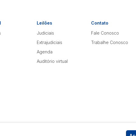
l
Leilões
Contato
s
Judiciais
Fale Conosco
Extrajudiciais
Trabalhe Conosco
Agenda
Auditório virtual
Ace