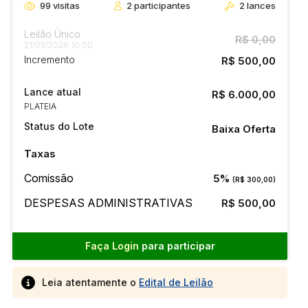
99
visitas
2
participantes
2
lances
Leilão Único
R$ 0,00
21/05/2026 10:00
Incremento
R$ 500,00
Lance atual
R$ 6.000,00
PLATEIA
Status do Lote
Baixa Oferta
Taxas
Comissão
5%
(R$ 300,00)
DESPESAS ADMINISTRATIVAS
R$ 500,00
Faça Login
para participar
Leia atentamente o
Edital de Leilão