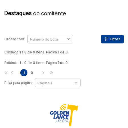
Destaques
do comitente
Ordenar por:
Filtros
Exibindo
1
a
0
de
0
itens. Página
1 de 0
.
Exibindo
1
a
0
de
0
itens. Página
1 de 0
.
1
0
Pular para página: