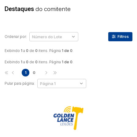
Destaques
do comitente
Ordenar por:
Filtros
Exibindo
1
a
0
de
0
itens. Página
1 de 0
.
Exibindo
1
a
0
de
0
itens. Página
1 de 0
.
1
0
Pular para página: