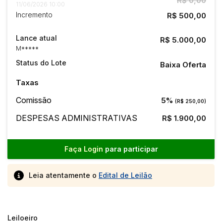
R$ 0,00
11/06/2026 10:00
Incremento
R$ 500,00
Lance atual
R$ 5.000,00
M*****
Status do Lote
Baixa Oferta
Taxas
Comissão
5%
(R$ 250,00)
DESPESAS ADMINISTRATIVAS
R$ 1.900,00
Faça Login
para participar
Leia atentamente o
Edital de Leilão
Leiloeiro